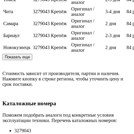
аналог
Оригинал /
Чита
3279043
Крепёж
3-4 дня
84 
аналог
Оригинал /
Самара
3279043
Крепёж
2 дня
84 
аналог
Оригинал /
Барнаул
3279043
Крепёж
2-3 дня
84 
аналог
Оригинал /
Новокузнецк
3279043
Крепёж
2 дня
84 
аналог
Показать еще
Стоимость зависит от производителя, партии и наличия.
Нажмите кнопку в строке региона, чтобы уточнить цену и
срок поставки.
Каталожные номера
Поможем подобрать аналоги под конкретные условия
эксплуатации техники. Перечень каталожных номеров:
3279043