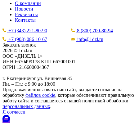
О компании
Новости
Реквизиты
Контакты
+7 (343) 221-80-90
8 (800) 700-80-94
+7 (903) 086-10-67
info@1dzl.ru
Заказать звонок
2026 © 1dzl.ru
ООО «ДИЗЕЛЬ 1»
ИНН 6670499178 КПП 667001001
ОГРН 1216600004367
г. Екатеринбург ул. Вишнёвая 35
Пн. – Пт.: с 9:00 до 18:00
Продолжая использовать наш сайт, вы даете согласие на
обработку
файлов cookie
, которые обеспечивают правильную
работу сайта и соглашаетесь с нашей политикой обработки
персональных данных
.
Я согласен