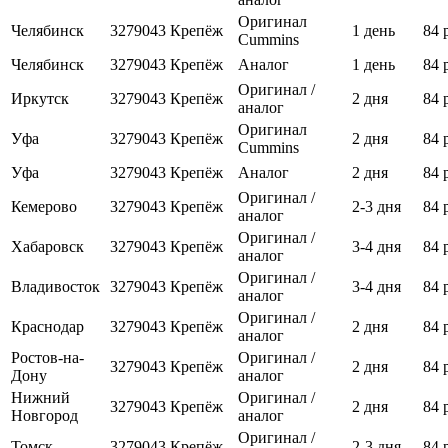
Оригинал
Челябинск
3279043
Крепёж
1 день
84 
Cummins
Челябинск
3279043
Крепёж
Аналог
1 день
84 
Оригинал /
Иркутск
3279043
Крепёж
2 дня
84 
аналог
Оригинал
Уфа
3279043
Крепёж
2 дня
84 
Cummins
Уфа
3279043
Крепёж
Аналог
2 дня
84 
Оригинал /
Кемерово
3279043
Крепёж
2-3 дня
84 
аналог
Оригинал /
Хабаровск
3279043
Крепёж
3-4 дня
84 
аналог
Оригинал /
Владивосток
3279043
Крепёж
3-4 дня
84 
аналог
Оригинал /
Краснодар
3279043
Крепёж
2 дня
84 
аналог
Ростов-на-
Оригинал /
3279043
Крепёж
2 дня
84 
Дону
аналог
Нижний
Оригинал /
3279043
Крепёж
2 дня
84 
Новгород
аналог
Оригинал /
Томск
3279043
Крепёж
2-3 дня
84 