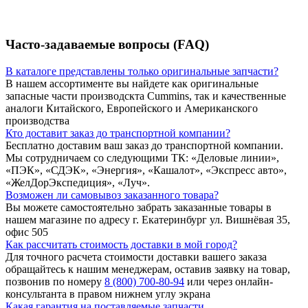
Часто-задаваемые вопросы (FAQ)
В каталоге представлены только оригинальные запчасти?
В нашем ассортименте вы найдете как оригинальные
запасные части производскта Cummins, так и качественные
аналоги Китайского, Европейского и Американского
производства
Кто доставит заказ до транспортной компании?
Бесплатно доставим ваш заказ до транспортной компании.
Мы сотрудничаем со следующими ТК: «Деловые линии»,
«ПЭК», «СДЭК», «Энергия», «Кашалот», «Экспресс авто»,
«ЖелДорЭкспедиция», «Луч».
Возможен ли самовывоз заказанного товара?
Вы можете самостоятельно забрать заказанные товары в
нашем магазине по адресу г. Екатеринбург ул. Вишнёвая 35,
офис 505
Как рассчитать стоимость доставки в мой город?
Для точного расчета стоимости доставки вашего заказа
обращайтесь к нашим менеджерам, оставив заявку на товар,
позвонив по номеру
8 (800) 700-80-94
или через онлайн-
консультанта в правом нижнем углу экрана
Какая гарантия на поставляемые запчасти