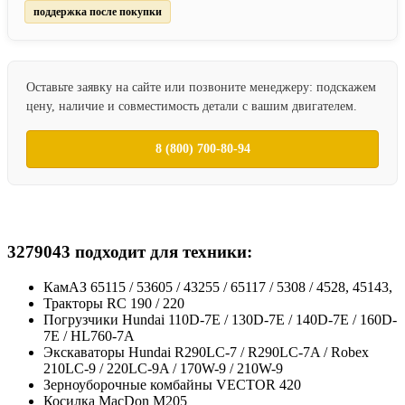
поддержка после покупки
Оставьте заявку на сайте или позвоните менеджеру: подскажем
цену, наличие и совместимость детали с вашим двигателем.
8 (800) 700-80-94
3279043 подходит для техники:
КамАЗ 65115 / 53605 / 43255 / 65117 / 5308 / 4528, 45143,
Тракторы RC 190 / 220
Погрузчики Hundai 110D-7E / 130D-7E / 140D-7E / 160D-
7E / HL760-7A
Экскаваторы Hundai R290LC-7 / R290LC-7A / Robex
210LC-9 / 220LC-9A / 170W-9 / 210W-9
Зерноуборочные комбайны VECTOR 420
Косилка MacDon M205