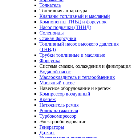
Толкатель
Топливная аппаратура
Клапаны топливный и масляный
Компоненты ТНВД и форсунок
Насос подкачки (ТННД)
Соленоиды
Стакан форсунки
Топливный насос высокого давления
(ТНВД)
Трубки топливные и масляные
Форсунка
Система смазки, охлаждения и фильтрация
Водяной насос
Маслоохладитель и теплообменник
Масляный насос
Навесное оборудование и крепеж
Компрессор воздушный
Крепёж
Натяжитель ремня
Ролик натяжителя
Турбокомпрессор
Электрооборудование
Генераторы
Датчик