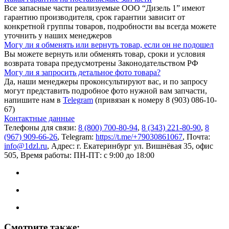
Все запасные части реализуемые ООО “Дизель 1” имеют
гарантию производителя, срок гарантии зависит от
конкретной группы товаров, подробности вы всегда можете
уточнить у наших менеджеров
Могу ли я обменять или вернуть товар, если он не подошел
Вы можете вернуть или обменять товар, сроки и условия
возврата товара предусмотрены Законодательством РФ
Могу ли я запросить детальное фото товара?
Да, наши менеджеры проконсультируют вас, и по запросу
могут представить подробное фото нужной вам запчасти,
напишите нам в
Telegram
(привязан к номеру 8 (903) 086-10-
67)
Контактные данные
Телефоны для связи:
8 (800) 700-80-94
,
8 (343) 221-80-90
,
8
(967) 909-66-26
, Telegram:
https://t.me/+79030861067
, Почта:
info@1dzl.ru
, Адрес: г. Екатеринбург ул. Вишнёвая 35, офис
505, Время работы: ПН-ПТ: с 9:00 до 18:00
Смотрите также: