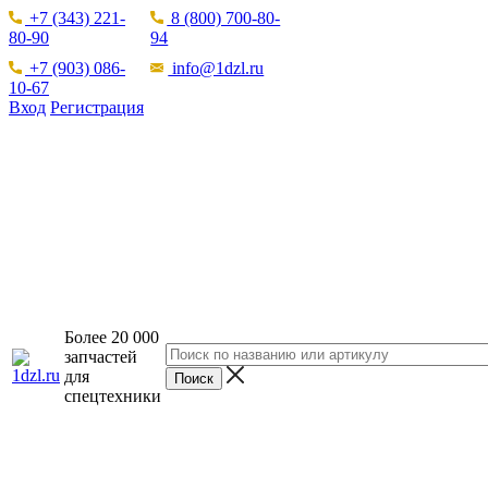
+7 (343) 221-
8 (800) 700-80-
80-90
94
+7 (903) 086-
info@1dzl.ru
10-67
Вход
Регистрация
Более 20 000
запчастей
для
спецтехники