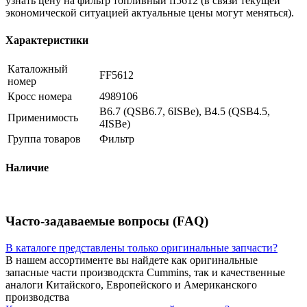
узнать цену на фильтр топливный ff5612 (в связи текущей
экономической ситуацией актуальные цены могут меняться).
Характеристики
Каталожный
FF5612
номер
Кросс номера
4989106
B6.7 (QSB6.7, 6ISBe), B4.5 (QSB4.5,
Применимость
4ISBe)
Группа товаров
Фильтр
Наличие
Часто-задаваемые вопросы (FAQ)
В каталоге представлены только оригинальные запчасти?
В нашем ассортименте вы найдете как оригинальные
запасные части производскта Cummins, так и качественные
аналоги Китайского, Европейского и Американского
производства