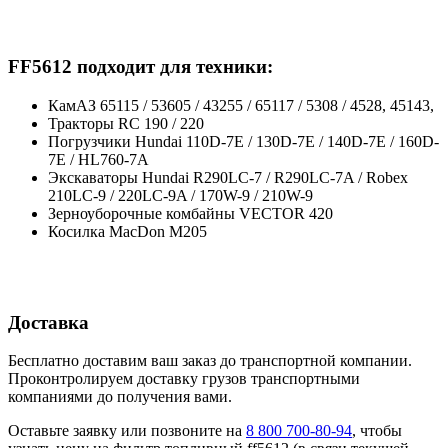
FF5612 подходит для техники:
КамАЗ 65115 / 53605 / 43255 / 65117 / 5308 / 4528, 45143,
Тракторы RC 190 / 220
Погрузчики Hundai 110D-7E / 130D-7E / 140D-7E / 160D-
7E / HL760-7A
Экскаваторы Hundai R290LC-7 / R290LC-7A / Robex
210LC-9 / 220LC-9A / 170W-9 / 210W-9
Зерноуборочные комбайны VECTOR 420
Косилка MacDon M205
Доставка
Бесплатно доставим ваш заказ до транспортной компании.
Проконтролируем доставку грузов транспортными
компаниями до получения вами.
Оставьте заявку или позвоните на
8 800 700-80-94
, чтобы