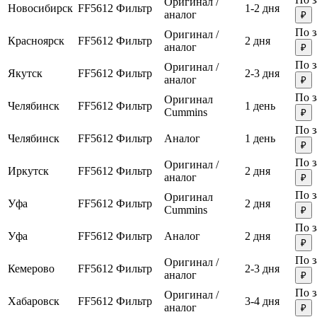
Оригинал /
Новосибирск
FF5612
Фильтр
1-2 дня
аналог
₽
По з
Оригинал /
Красноярск
FF5612
Фильтр
2 дня
аналог
₽
По з
Оригинал /
Якутск
FF5612
Фильтр
2-3 дня
аналог
₽
По з
Оригинал
Челябинск
FF5612
Фильтр
1 день
Cummins
₽
По з
Челябинск
FF5612
Фильтр
Аналог
1 день
₽
По з
Оригинал /
Иркутск
FF5612
Фильтр
2 дня
аналог
₽
По з
Оригинал
Уфа
FF5612
Фильтр
2 дня
Cummins
₽
По з
Уфа
FF5612
Фильтр
Аналог
2 дня
₽
По з
Оригинал /
Кемерово
FF5612
Фильтр
2-3 дня
аналог
₽
По з
Оригинал /
Хабаровск
FF5612
Фильтр
3-4 дня
аналог
₽