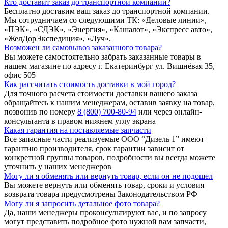
Кто доставит заказ до транспортной компании?
Бесплатно доставим ваш заказ до транспортной компании.
Мы сотрудничаем со следующими ТК: «Деловые линии»,
«ПЭК», «СДЭК», «Энергия», «Кашалот», «Экспресс авто»,
«ЖелДорЭкспедиция», «Луч».
Возможен ли самовывоз заказанного товара?
Вы можете самостоятельно забрать заказанные товары в
нашем магазине по адресу г. Екатеринбург ул. Вишнёвая 35,
офис 505
Как рассчитать стоимость доставки в мой город?
Для точного расчета стоимости доставки вашего заказа
обращайтесь к нашим менеджерам, оставив заявку на товар,
позвонив по номеру
8 (800) 700-80-94
или через онлайн-
консультанта в правом нижнем углу экрана
Какая гарантия на поставляемые запчасти
Все запасные части реализуемые ООО “Дизель 1” имеют
гарантию производителя, срок гарантии зависит от
конкретной группы товаров, подробности вы всегда можете
уточнить у наших менеджеров
Могу ли я обменять или вернуть товар, если он не подошел
Вы можете вернуть или обменять товар, сроки и условия
возврата товара предусмотрены Законодательством РФ
Могу ли я запросить детальное фото товара?
Да, наши менеджеры проконсультируют вас, и по запросу
могут представить подробное фото нужной вам запчасти,