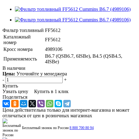
Фильтр топливный FF5612
Каталожный
FF5612
номер
Кросс номера
4989106
B6.7 (QSB6.7, 6ISBe), B4.5 (QSB4.5,
Применяемость
4ISBe)
В наличии
Цена:
Уточняйте у менеджера
-
+
Купить
Узнать цену
Купить в 1 клик
Поделиться
Цена действительна только для интернет-магазина и может
отличаться от цен в розничных магазинах
Бесплатный звонок по России
8 800 700 80 94