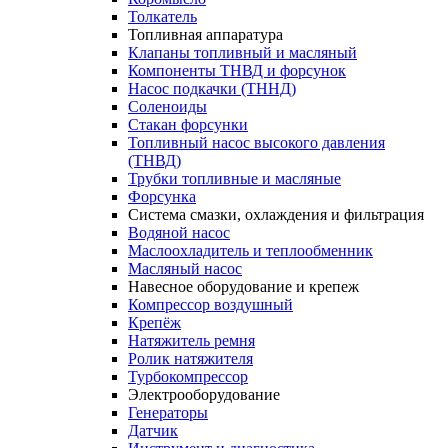
Толкатель
Топливная аппаратура
Клапаны топливный и масляный
Компоненты ТНВД и форсунок
Насос подкачки (ТННД)
Соленоиды
Стакан форсунки
Топливный насос высокого давления
(ТНВД)
Трубки топливные и масляные
Форсунка
Система смазки, охлаждения и фильтрация
Водяной насос
Маслоохладитель и теплообменник
Масляный насос
Навесное оборудование и крепеж
Компрессор воздушный
Крепёж
Натяжитель ремня
Ролик натяжителя
Турбокомпрессор
Электрооборудование
Генераторы
Датчик