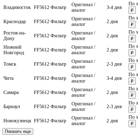
По з
Оригинал /
Владивосток
FF5612
Фильтр
3-4 дня
аналог
₽
По з
Оригинал /
Краснодар
FF5612
Фильтр
2 дня
аналог
₽
По з
Ростов-на-
Оригинал /
FF5612
Фильтр
2 дня
Дону
аналог
₽
По з
Нижний
Оригинал /
FF5612
Фильтр
2 дня
Новгород
аналог
₽
По з
Оригинал /
Томск
FF5612
Фильтр
2-3 дня
аналог
₽
По з
Оригинал /
Чита
FF5612
Фильтр
3-4 дня
аналог
₽
По з
Оригинал /
Самара
FF5612
Фильтр
2 дня
аналог
₽
По з
Оригинал /
Барнаул
FF5612
Фильтр
2-3 дня
аналог
₽
По з
Оригинал /
Новокузнецк
FF5612
Фильтр
2 дня
аналог
₽
Показать еще