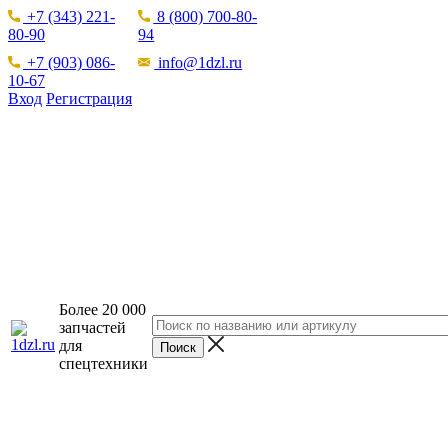
+7 (343) 221-
8 (800) 700-80-
80-90
94
+7 (903) 086-
info@1dzl.ru
10-67
Вход
Регистрация
Более 20 000
запчастей
для
спецтехники