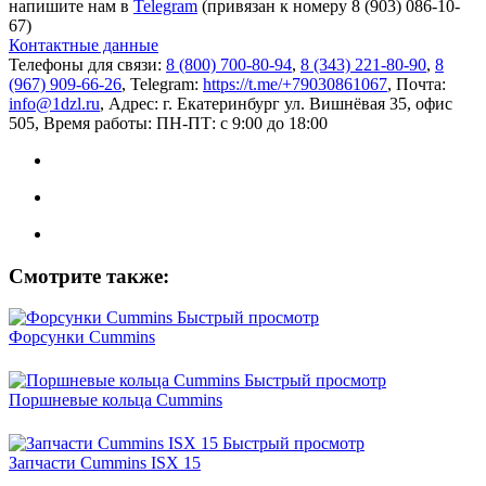
напишите нам в
Telegram
(привязан к номеру 8 (903) 086-10-
67)
Контактные данные
Телефоны для связи:
8 (800) 700-80-94
,
8 (343) 221-80-90
,
8
(967) 909-66-26
, Telegram:
https://t.me/+79030861067
, Почта:
info@1dzl.ru
, Адрес: г. Екатеринбург ул. Вишнёвая 35, офис
505, Время работы: ПН-ПТ: с 9:00 до 18:00
Смотрите также:
Быстрый просмотр
Форсунки Cummins
Быстрый просмотр
Поршневые кольца Cummins
Быстрый просмотр
Запчасти Cummins ISX 15