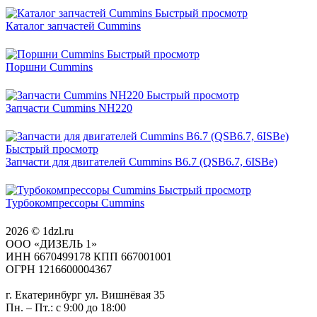
Быстрый просмотр
Каталог запчастей Cummins
Быстрый просмотр
Поршни Cummins
Быстрый просмотр
Запчасти Cummins NH220
Быстрый просмотр
Запчасти для двигателей Cummins B6.7 (QSB6.7, 6ISBe)
Быстрый просмотр
Турбокомпрессоры Cummins
2026 © 1dzl.ru
ООО «ДИЗЕЛЬ 1»
ИНН 6670499178 КПП 667001001
ОГРН 1216600004367
г. Екатеринбург ул. Вишнёвая 35
Пн. – Пт.: с 9:00 до 18:00