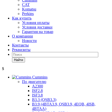
Cummins
CAT
Komatsu
Perkins
Как купить
Условия оплаты
Условия доставки
Гарантия на товар
О компании
Новости
Контакты
Реквизиты
Найти
$
Cummins
По двигателю
A2300
ISF2.8
ISF3.8
B3.3 (QSB3.3)
B3.9 (4BTA3.9, QSB3.9, 4EQB, 4ISB,
4BTAA)