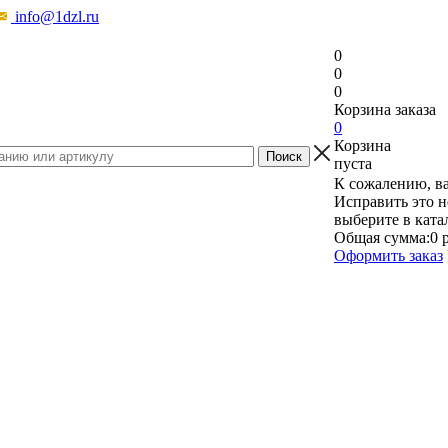
info@1dzl.ru
0
0
0
Корзина заказа
0
Корзина
пуста
К сожалению, ва
Исправить это н
выберите в ката
Общая сумма:
0 
Оформить заказ