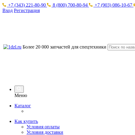
+7 (343) 221-80-90
8 (800) 700-80-94
+7 (903) 086-10-67
Вход
Регистрация
Более 20 000 запчастей для спецтехники
Меню
Каталог
Как купить
Условия оплаты
Условия доставки