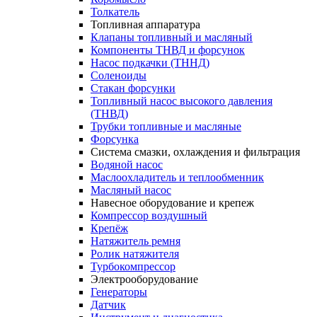
Толкатель
Топливная аппаратура
Клапаны топливный и масляный
Компоненты ТНВД и форсунок
Насос подкачки (ТННД)
Соленоиды
Стакан форсунки
Топливный насос высокого давления
(ТНВД)
Трубки топливные и масляные
Форсунка
Система смазки, охлаждения и фильтрация
Водяной насос
Маслоохладитель и теплообменник
Масляный насос
Навесное оборудование и крепеж
Компрессор воздушный
Крепёж
Натяжитель ремня
Ролик натяжителя
Турбокомпрессор
Электрооборудование
Генераторы
Датчик