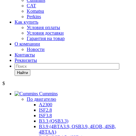
Cummins
CAT
Komatsu
Perkins
Как купить
Условия оплаты
Условия доставки
Гарантия на товар
О компании
Новости
Контакты
Реквизиты
Найти
$
Cummins
По двигателю
A2300
ISF2.8
ISF3.8
B3.3 (QSB3.3)
B3.9 (4BTA3.9, QSB3.9, 4EQB, 4ISB,
4BTAA)