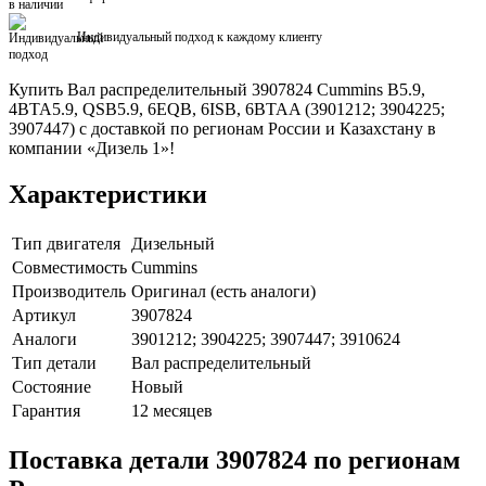
Индивидуальный подход к каждому клиенту
Купить Вал распределительный 3907824 Cummins B5.9,
4BTA5.9, QSB5.9, 6EQB, 6ISB, 6BTAA (3901212; 3904225;
3907447) с доставкой по регионам России и Казахстану в
компании «Дизель 1»!
Характеристики
Тип двигателя
Дизельный
Совместимость
Cummins
Производитель
Оригинал (есть аналоги)
Артикул
3907824
Аналоги
3901212; 3904225; 3907447; 3910624
Тип детали
Вал распределительный
Состояние
Новый
Гарантия
12 месяцев
Поставка детали 3907824 по регионам