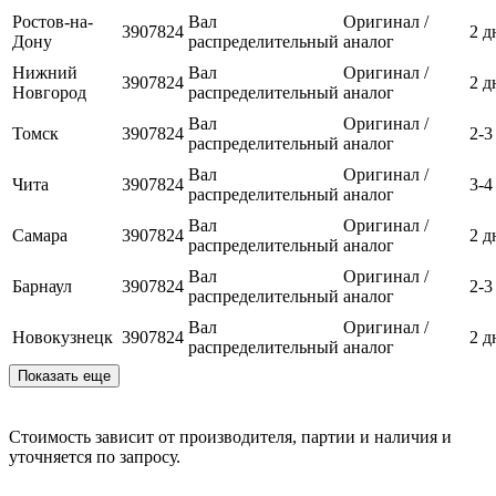
Ростов-на-
Вал
Оригинал /
3907824
2 д
Дону
распределительный
аналог
Нижний
Вал
Оригинал /
3907824
2 д
Новгород
распределительный
аналог
Вал
Оригинал /
Томск
3907824
2-3
распределительный
аналог
Вал
Оригинал /
Чита
3907824
3-4
распределительный
аналог
Вал
Оригинал /
Самара
3907824
2 д
распределительный
аналог
Вал
Оригинал /
Барнаул
3907824
2-3
распределительный
аналог
Вал
Оригинал /
Новокузнецк
3907824
2 д
распределительный
аналог
Показать еще
Стоимость зависит от производителя, партии и наличия и
уточняется по запросу.