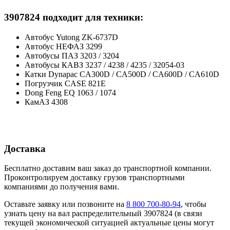
3907824 подходит для техники:
Автобус Yutong ZK-6737D
Автобус НЕФАЗ 3299
Автобусы ПАЗ 3203 / 3204
Автобусы КАВЗ 3237 / 4238 / 4235 / 32054-03
Катки Dynapac CA300D / CA500D / CA600D / CA610D
Погрузчик CASE 821E
Dong Feng EQ 1063 / 1074
КамАЗ 4308
Доставка
Бесплатно доставим ваш заказ до транспортной компании.
Проконтролируем доставку грузов транспортными
компаниями до получения вами.
Оставьте заявку или позвоните на
8 800 700-80-94
, чтобы
узнать цену на вал распределительный 3907824 (в связи
текущей экономической ситуацией актуальные цены могут