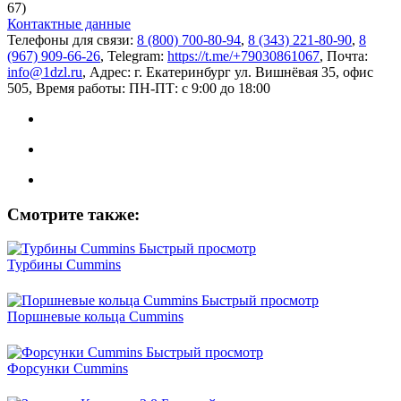
67)
Контактные данные
Телефоны для связи:
8 (800) 700-80-94
,
8 (343) 221-80-90
,
8
(967) 909-66-26
, Telegram:
https://t.me/+79030861067
, Почта:
info@1dzl.ru
, Адрес: г. Екатеринбург ул. Вишнёвая 35, офис
505, Время работы: ПН-ПТ: с 9:00 до 18:00
Смотрите также:
Быстрый просмотр
Турбины Cummins
Быстрый просмотр
Поршневые кольца Cummins
Быстрый просмотр
Форсунки Cummins