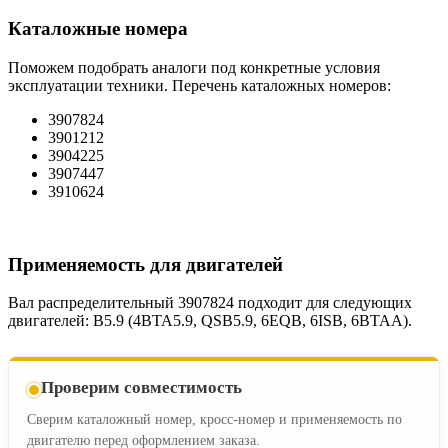
Каталожные номера
Поможем подобрать аналоги под конкретные условия
эксплуатации техники. Перечень каталожных номеров:
3907824
3901212
3904225
3907447
3910624
Применяемость для двигателей
Вал распределительный 3907824 подходит для следующих
двигателей: B5.9 (4BTA5.9, QSB5.9, 6EQB, 6ISB, 6BTAA).
Проверим совместимость
Сверим каталожный номер, кросс-номер и применяемость по
двигателю перед оформлением заказа.