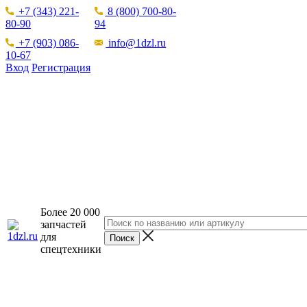
+7 (343) 221-
8 (800) 700-80-
80-90
94
+7 (903) 086-
info@1dzl.ru
10-67
Вход
Регистрация
Более 20 000
запчастей
для
спецтехники