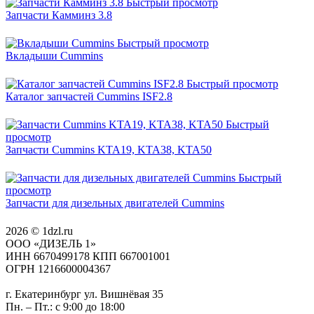
Быстрый просмотр
Запчасти Камминз 3.8
Быстрый просмотр
Вкладыши Cummins
Быстрый просмотр
Каталог запчастей Cummins ISF2.8
Быстрый
просмотр
Запчасти Cummins KTA19, KTA38, KTA50
Быстрый
просмотр
Запчасти для дизельных двигателей Cummins
2026 © 1dzl.ru
ООО «ДИЗЕЛЬ 1»
ИНН 6670499178 КПП 667001001
ОГРН 1216600004367
г. Екатеринбург ул. Вишнёвая 35
Пн. – Пт.: с 9:00 до 18:00