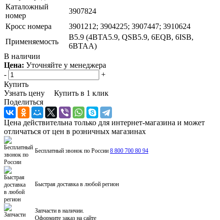
Каталожный
3907824
номер
Кросс номера
3901212; 3904225; 3907447; 3910624
B5.9 (4BTA5.9, QSB5.9, 6EQB, 6ISB,
Применяемость
6BTAA)
В наличии
Цена:
Уточняйте у менеджера
-
+
Купить
Узнать цену
Купить в 1 клик
Поделиться
Цена действительна только для интернет-магазина и может
отличаться от цен в розничных магазинах
Бесплатный звонок по России
8 800 700 80 94
Быстрая доставка в любой регион
Запчасти в наличии.
Оформите заказ на сайте