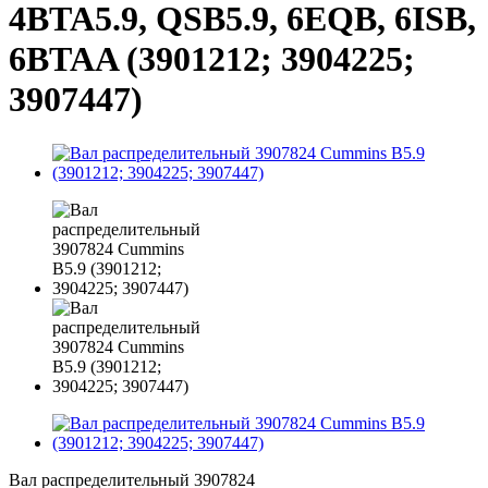
4BTA5.9, QSB5.9, 6EQB, 6ISB,
6BTAA (3901212; 3904225;
3907447)
Вал распределительный 3907824