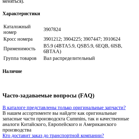
меняться).
Характеристики
Каталожный
3907824
номер
Кросс номера
3901212; 3904225; 3907447; 3910624
B5.9 (4BTA5.9, QSB5.9, 6EQB, 6ISB,
Применимость
6BTAA)
Группа товаров
Вал распределительный
Наличие
Часто-задаваемые вопросы (FAQ)
В каталоге представлены только оригинальные запчасти?
В нашем ассортименте вы найдете как оригинальные
запасные части производскта Cummins, так и качественные
аналоги Китайского, Европейского и Американского
производства
Кто доставит заказ до транспортной компании?