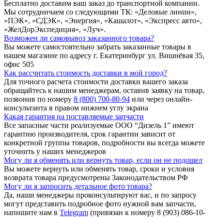
Бесплатно доставим ваш заказ до транспортной компании.
Мы сотрудничаем со следующими ТК: «Деловые линии»,
«ПЭК», «СДЭК», «Энергия», «Кашалот», «Экспресс авто»,
«ЖелДорЭкспедиция», «Луч».
Возможен ли самовывоз заказанного товара?
Вы можете самостоятельно забрать заказанные товары в
нашем магазине по адресу г. Екатеринбург ул. Вишнёвая 35,
офис 505
Как рассчитать стоимость доставки в мой город?
Для точного расчета стоимости доставки вашего заказа
обращайтесь к нашим менеджерам, оставив заявку на товар,
позвонив по номеру
8 (800) 700-80-94
или через онлайн-
консультанта в правом нижнем углу экрана
Какая гарантия на поставляемые запчасти
Все запасные части реализуемые ООО “Дизель 1” имеют
гарантию производителя, срок гарантии зависит от
конкретной группы товаров, подробности вы всегда можете
уточнить у наших менеджеров
Могу ли я обменять или вернуть товар, если он не подошел
Вы можете вернуть или обменять товар, сроки и условия
возврата товара предусмотрены Законодательством РФ
Могу ли я запросить детальное фото товара?
Да, наши менеджеры проконсультируют вас, и по запросу
могут представить подробное фото нужной вам запчасти,
напишите нам в
Telegram
(привязан к номеру 8 (903) 086-10-