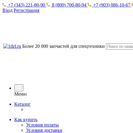
+7 (343) 221-80-90
8 (800) 700-80-94
+7 (903) 086-10-67
Вход
Регистрация
Более 20 000 запчастей для спецтехники
Меню
Каталог
Как купить
Условия оплаты
Условия доставки