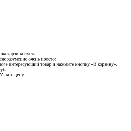
ша корзина пуста.
едоразумение очень просто:
логе интересующий товар и нажмите кнопку «В корзину».
руб.
Узнать цену