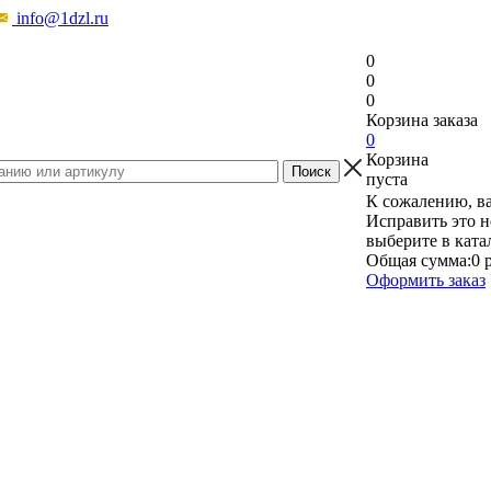
info@1dzl.ru
0
0
0
Корзина заказа
0
Корзина
пуста
К сожалению, ва
Исправить это н
выберите в ката
Общая сумма:
0 
Оформить заказ