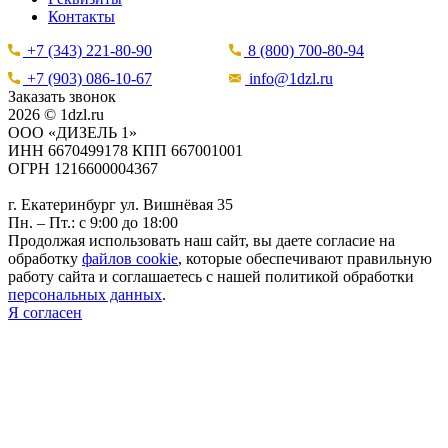
Контакты
+7 (343) 221-80-90
8 (800) 700-80-94
+7 (903) 086-10-67
info@1dzl.ru
Заказать звонок
2026 © 1dzl.ru
ООО «ДИЗЕЛЬ 1»
ИНН 6670499178 КПП 667001001
ОГРН 1216600004367
г. Екатеринбург ул. Вишнёвая 35
Пн. – Пт.: с 9:00 до 18:00
Продолжая использовать наш сайт, вы даете согласие на
обработку
файлов cookie
, которые обеспечивают правильную
работу сайта и соглашаетесь с нашей политикой обработки
персональных данных
.
Я согласен