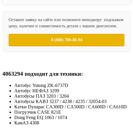
Оставьте заявку на сайте или позвоните менеджеру: подскажем
цену, наличие и совместимость детали с вашим двигателем.
8 (800) 700-80-94
4063294 подходит для техники:
Автобус Yutong ZK-6737D
Автобус НЕФАЗ 3299
Автобусы ПАЗ 3203 / 3204
Автобусы КАВЗ 3237 / 4238 / 4235 / 32054-03
Катки Dynapac CA300D / CA500D / CA600D / CA610D
Погрузчик CASE 821E
Dong Feng EQ 1063 / 1074
КамАЗ 4308