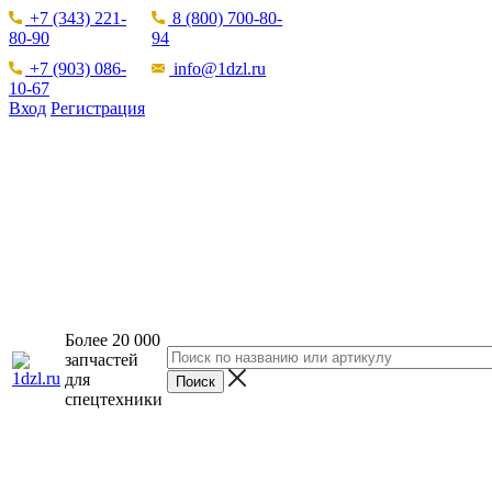
+7 (343) 221-
8 (800) 700-80-
80-90
94
+7 (903) 086-
info@1dzl.ru
10-67
Вход
Регистрация
Более 20 000
запчастей
для
спецтехники