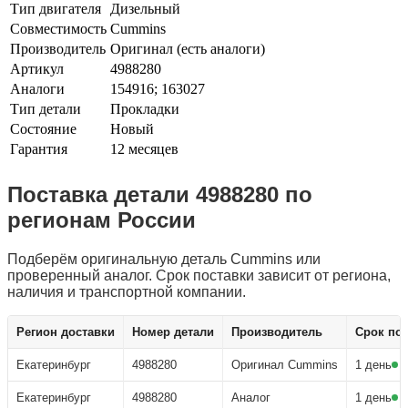
Тип двигателя
Дизельный
Совместимость
Cummins
Производитель
Оригинал (есть аналоги)
Артикул
4988280
Аналоги
154916; 163027
Тип детали
Прокладки
Состояние
Новый
Гарантия
12 месяцев
Поставка детали 4988280 по
регионам России
Подберём оригинальную деталь Cummins или
проверенный аналог. Срок поставки зависит от региона,
наличия и транспортной компании.
Узнать цену детали 4988280
Регион доставки
Номер детали
Производитель
Срок по
Екатеринбург
4988280
Оригинал Cummins
1 день
Екатеринбург
4988280
Аналог
1 день