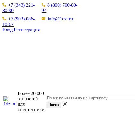
+7 (343) 221-
8 (800) 700-80-
80-90
94
+7 (903) 086-
info@1dzl.ru
10-67
Вход
Регистрация
Более 20 000
запчастей
для
спецтехники