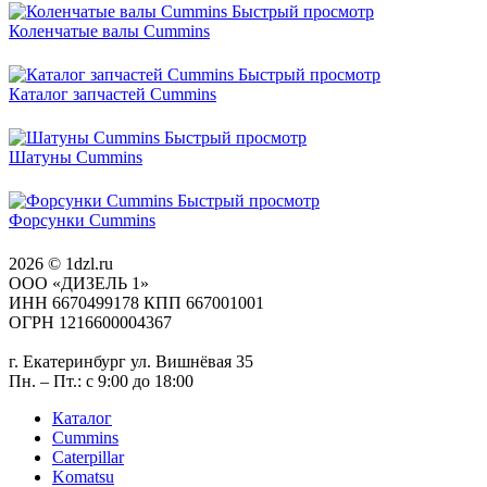
Быстрый просмотр
Коленчатые валы Cummins
Быстрый просмотр
Каталог запчастей Cummins
Быстрый просмотр
Шатуны Cummins
Быстрый просмотр
Форсунки Cummins
2026 © 1dzl.ru
ООО «ДИЗЕЛЬ 1»
ИНН 6670499178 КПП 667001001
ОГРН 1216600004367
г. Екатеринбург ул. Вишнёвая 35
Пн. – Пт.: с 9:00 до 18:00
Каталог
Cummins
Caterpillar
Komatsu