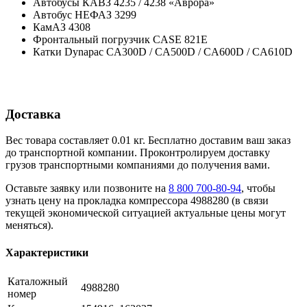
Автобусы КАВЗ 4235 / 4238 «Аврора»
Автобус НЕФАЗ 3299
КамАЗ 4308
Фронтальный погрузчик CASE 821E
Катки Dynapac CA300D / CA500D / CA600D / CA610D
Доставка
Вес товара составляет 0.01 кг. Бесплатно доставим ваш заказ
до транспортной компании. Проконтролируем доставку
грузов транспортными компаниями до получения вами.
Оставьте заявку или позвоните на
8 800 700-80-94
, чтобы
узнать цену на прокладка компрессора 4988280 (в связи
текущей экономической ситуацией актуальные цены могут
меняться).
Характеристики
Каталожный
4988280
номер