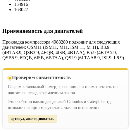
154916
163027
Применяемость для двигателей
Прокладка компрессора 4988280 подходит для следующих
двигателей: QSM11 (ISM11, M11, ISM-11, M-11), B3.9
(4BTA3.9, QSB3.9, 4EQB, 4ISB, 4BTAA), B5.9 (4BTA5.9,
QSB5.9, 6EQB, 6ISB, 6BTAA), QSL9 (6LTAA8.9, ISL9, L8.9).
Проверим совместимость
Сверим каталожный номер, кросс-номер и применяемость по
двигателю перед оформлением заказа.
Это особенно важно для деталей Cummins и Caterpillar, где
похожие позиции могут отличаться по исполнению.
артикул, аналог, двигатель