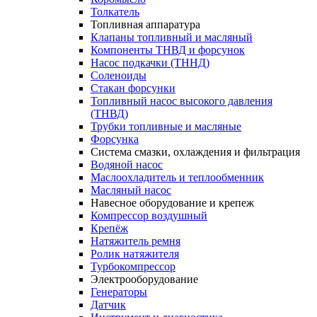
Толкатель
Топливная аппаратура
Клапаны топливный и масляный
Компоненты ТНВД и форсунок
Насос подкачки (ТННД)
Соленоиды
Стакан форсунки
Топливный насос высокого давления
(ТНВД)
Трубки топливные и масляные
Форсунка
Система смазки, охлаждения и фильтрация
Водяной насос
Маслоохладитель и теплообменник
Масляный насос
Навесное оборудование и крепеж
Компрессор воздушный
Крепёж
Натяжитель ремня
Ролик натяжителя
Турбокомпрессор
Электрооборудование
Генераторы
Датчик