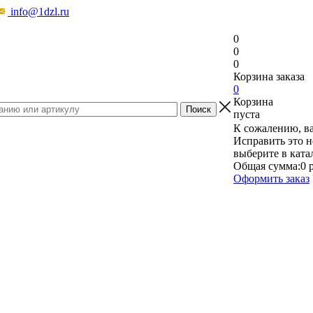
info@1dzl.ru
0
0
0
Корзина заказа
0
Корзина
пуста
К сожалению, ва
Исправить это н
выберите в ката
Общая сумма:
0 
Оформить заказ