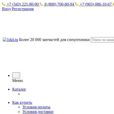
+7 (343) 221-80-90
8 (800) 700-80-94
+7 (903) 086-10-67
Вход
Регистрация
Более 20 000 запчастей для спецтехники
Меню
Каталог
Как купить
Условия оплаты
Условия доставки