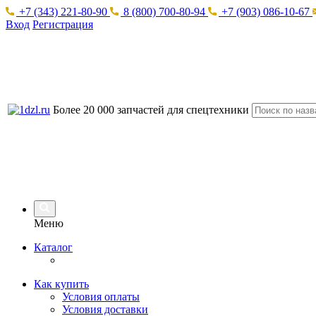
+7 (343) 221-80-90
8 (800) 700-80-94
+7 (903) 086-10-67
Вход
Регистрация
Более 20 000 запчастей для спецтехники
Меню
Каталог
Как купить
Условия оплаты
Условия доставки