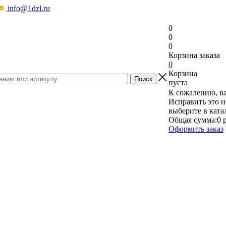
info@1dzl.ru
0
0
0
Корзина заказа
0
Корзина
пуста
К сожалению, ва
Исправить это н
выберите в ката
Общая сумма:
0 
Оформить заказ