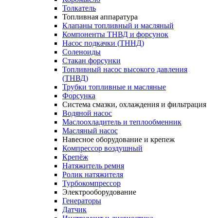
Толкатель
Топливная аппаратура
Клапаны топливный и масляный
Компоненты ТНВД и форсунок
Насос подкачки (ТННД)
Соленоиды
Стакан форсунки
Топливный насос высокого давления
(ТНВД)
Трубки топливные и масляные
Форсунка
Система смазки, охлаждения и фильтрация
Водяной насос
Маслоохладитель и теплообменник
Масляный насос
Навесное оборудование и крепеж
Компрессор воздушный
Крепёж
Натяжитель ремня
Ролик натяжителя
Турбокомпрессор
Электрооборудование
Генераторы
Датчик