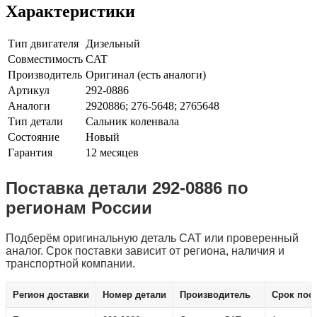
Характеристики
Тип двигателя
Дизельный
Совместимость
CAT
Производитель
Оригинал (есть аналоги)
Артикул
292-0886
Аналоги
2920886; 276-5648; 2765648
Тип детали
Сальник коленвала
Состояние
Новый
Гарантия
12 месяцев
Поставка детали 292-0886 по
регионам России
Подберём оригинальную деталь CAT или проверенный
аналог. Срок поставки зависит от региона, наличия и
транспортной компании.
Заказать деталь 292-0886
Регион доставки
Номер детали
Производитель
Срок пос