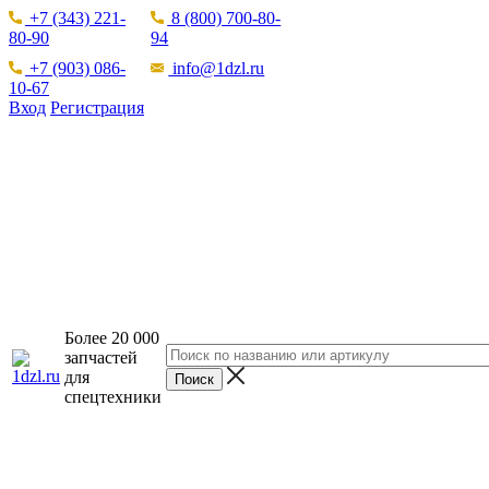
+7 (343) 221-
8 (800) 700-80-
80-90
94
+7 (903) 086-
info@1dzl.ru
10-67
Вход
Регистрация
Более 20 000
запчастей
для
спецтехники