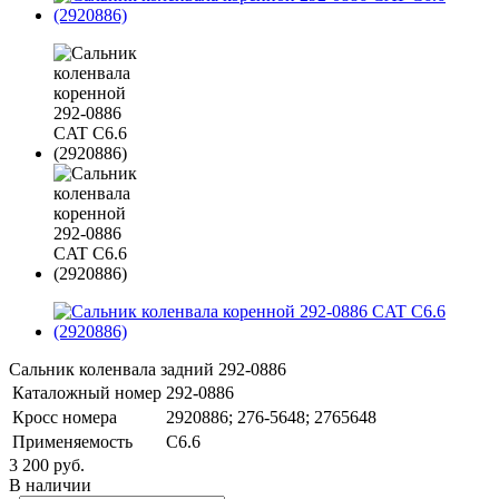
Сальник коленвала задний 292-0886
Каталожный номер
292-0886
Кросс номера
2920886; 276-5648; 2765648
Применяемость
C6.6
3 200 руб.
В наличии