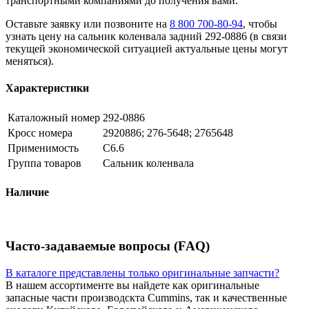
транспортными компаниями до получения вами.
Оставьте заявку или позвоните на
8 800 700-80-94
, чтобы
узнать цену на сальник коленвала задний 292-0886 (в связи
текущей экономической ситуацией актуальные цены могут
меняться).
Характеристики
Каталожный номер
292-0886
Кросс номера
2920886; 276-5648; 2765648
Применимость
C6.6
Группа товаров
Сальник коленвала
Наличие
Часто-задаваемые вопросы (FAQ)
В каталоге представлены только оригинальные запчасти?
В нашем ассортименте вы найдете как оригинальные
запасные части производскта Cummins, так и качественные