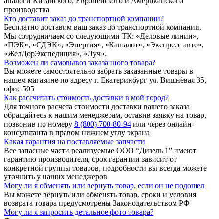
аналоги Китайского, Европейского и Американского
производства
Кто доставит заказ до транспортной компании?
Бесплатно доставим ваш заказ до транспортной компании.
Мы сотрудничаем со следующими ТК: «Деловые линии»,
«ПЭК», «СДЭК», «Энергия», «Кашалот», «Экспресс авто»,
«ЖелДорЭкспедиция», «Луч».
Возможен ли самовывоз заказанного товара?
Вы можете самостоятельно забрать заказанные товары в
нашем магазине по адресу г. Екатеринбург ул. Вишнёвая 35,
офис 505
Как рассчитать стоимость доставки в мой город?
Для точного расчета стоимости доставки вашего заказа
обращайтесь к нашим менеджерам, оставив заявку на товар,
позвонив по номеру
8 (800) 700-80-94
или через онлайн-
консультанта в правом нижнем углу экрана
Какая гарантия на поставляемые запчасти
Все запасные части реализуемые ООО “Дизель 1” имеют
гарантию производителя, срок гарантии зависит от
конкретной группы товаров, подробности вы всегда можете
уточнить у наших менеджеров
Могу ли я обменять или вернуть товар, если он не подошел
Вы можете вернуть или обменять товар, сроки и условия
возврата товара предусмотрены Законодательством РФ
Могу ли я запросить детальное фото товара?