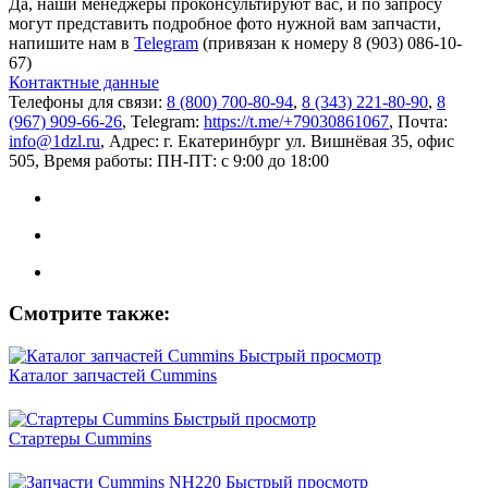
Да, наши менеджеры проконсультируют вас, и по запросу
могут представить подробное фото нужной вам запчасти,
напишите нам в
Telegram
(привязан к номеру 8 (903) 086-10-
67)
Контактные данные
Телефоны для связи:
8 (800) 700-80-94
,
8 (343) 221-80-90
,
8
(967) 909-66-26
, Telegram:
https://t.me/+79030861067
, Почта:
info@1dzl.ru
, Адрес: г. Екатеринбург ул. Вишнёвая 35, офис
505, Время работы: ПН-ПТ: с 9:00 до 18:00
Смотрите также:
Быстрый просмотр
Каталог запчастей Cummins
Быстрый просмотр
Стартеры Cummins
Быстрый просмотр