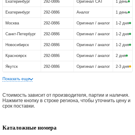
Екатеринбург
292-0886
Оригинал CAT
1 день
Екатеринбург
292-0886
Аналог
1 день
Москва
292-0886
Оригинал / аналог
1-2 дня
Санкт-Петербург
292-0886
Оригинал / аналог
1-2 дня
Новосибирск
292-0886
Оригинал / аналог
1-2 дня
Красноярск
292-0886
Оригинал / аналог
2 дня
Якутск
292-0886
Оригинал / аналог
2-3 дня
Показать еще
Стоимость зависит от производителя, партии и наличия.
Нажмите кнопку в строке региона, чтобы уточнить цену и
срок поставки.
Каталожные номера