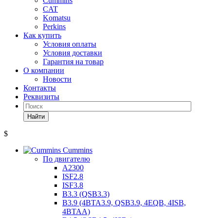
Cummins
CAT
Komatsu
Perkins
Как купить
Условия оплаты
Условия доставки
Гарантия на товар
О компании
Новости
Контакты
Реквизиты
Найти
$
Cummins
По двигателю
A2300
ISF2.8
ISF3.8
B3.3 (QSB3.3)
B3.9 (4BTA3.9, QSB3.9, 4EQB, 4ISB,
4BTAA)