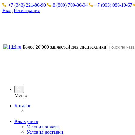
+7 (343) 221-80-90
8 (800) 700-80-94
+7 (903) 086-10-67
Вход
Регистрация
Более 20 000 запчастей для спецтехники
Меню
Каталог
Как купить
Условия оплаты
Условия доставки