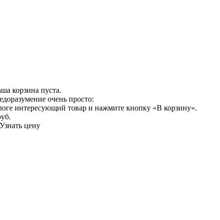
ша корзина пуста.
едоразумение очень просто:
логе интересующий товар и нажмите кнопку «В корзину».
руб.
Узнать цену