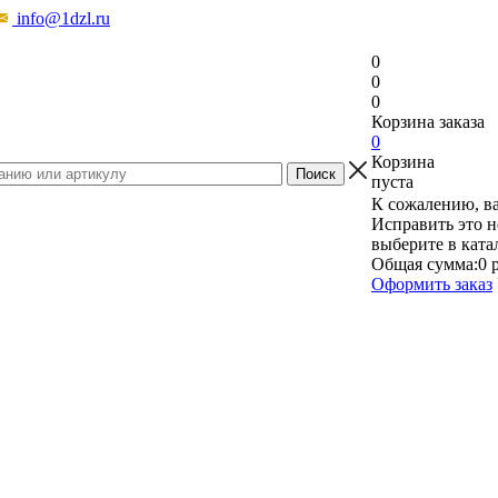
info@1dzl.ru
0
0
0
Корзина заказа
0
Корзина
пуста
К сожалению, ва
Исправить это н
выберите в ката
Общая сумма:
0 
Оформить заказ