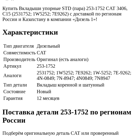
Купить Вкладыши упорные STD (пара) 253-1752 CAT 3406,
C15 (2531752; 1W5252; 7E9262) с доставкой по регионам
России и Казахстану в компании «Дизель 1»!
Характеристики
Тип двигателя
Дизельный
Совместимость
CAT
Производитель
Оригинал (есть аналоги)
Артикул
253-1752
2531752; 1W5252; 7E9262; 1W-5252; 7E-9262;
Аналоги
4N-0849; 7N-8947; 4N0849; 7N8947
Тип детали
Вкладыш коренной и шатунный
Состояние
Новый
Гарантия
12 месяцев
Поставка детали 253-1752 по регионам
России
Подберём оригинальную деталь CAT или проверенный