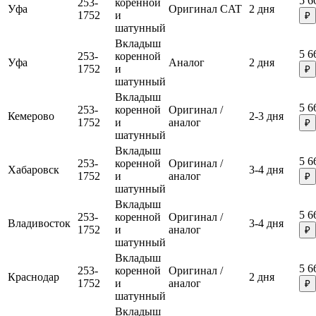
5 6
253-
коренной
Уфа
Оригинал CAT
2 дня
1752
и
₽
шатунный
Вкладыш
5 6
253-
коренной
Уфа
Аналог
2 дня
1752
и
₽
шатунный
Вкладыш
5 6
253-
коренной
Оригинал /
Кемерово
2-3 дня
1752
и
аналог
₽
шатунный
Вкладыш
5 6
253-
коренной
Оригинал /
Хабаровск
3-4 дня
1752
и
аналог
₽
шатунный
Вкладыш
5 6
253-
коренной
Оригинал /
Владивосток
3-4 дня
1752
и
аналог
₽
шатунный
Вкладыш
5 6
253-
коренной
Оригинал /
Краснодар
2 дня
1752
и
аналог
₽
шатунный
Вкладыш