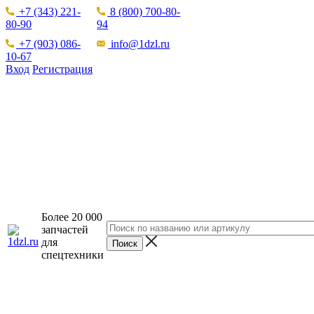
+7 (343) 221-
8 (800) 700-80-
80-90
94
+7 (903) 086-
info@1dzl.ru
10-67
Вход
Регистрация
Более 20 000
запчастей
для
спецтехники