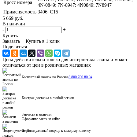
Кросс номера
4N-0849; 7N-8947; 4N0849; 7N8947
Применяемость
3406, C15
5 669 руб.
В наличии
-
+
Купить
Заказать
Купить в 1 клик
Поделиться
Цена действительна только для интернет-магазина и может
отличаться от цен в розничных магазинах
Бесплатный звонок по России
8 800 700 80 94
Быстрая доставка в любой регион
Запчасти в наличии.
Оформите заказ на сайте
Индивидуальный подход к каждому клиенту