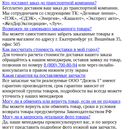
Кто доставит заказ до транспортной компании?
Бесплатно доставим ваш заказ до транспортной компании.
Мы сотрудничаем со следующими ТК: «Деловые линии»,
«ПЭК», «СДЭК», «Энергия», «Кашалот», «Экспресс авто»,
«ЖелДорЭкспедиция», «Луч».
Возможен ли самовывоз заказанного товара?
Вы можете самостоятельно забрать заказанные товары в
нашем магазине по адресу г. Екатеринбург ул. Вишнёвая 35,
офис 505
Как рассчитать стоимость доставки в мой город?
Для точного расчета стоимости доставки вашего заказа
обращайтесь к нашим менеджерам, оставив заявку на товар,
позвонив по номеру
8 (800) 700-80-94
или через онлайн-
консультанта в правом нижнем углу экрана
Какая гарантия на поставляемые запчасти
Все запасные части реализуемые ООО “Дизель 1” имеют
гарантию производителя, срок гарантии зависит от
конкретной группы товаров, подробности вы всегда можете
уточнить у наших менеджеров
Могу ли я обменять или вернуть товар, если он не подошел
Вы можете вернуть или обменять товар, сроки и условия
возврата товара предусмотрены Законодательством РФ
Могу ли я запросить детальное фото товара?
Да, наши менеджеры проконсультируют вас, и по запросу
могут представить подробное фото нужной вам запчасти,