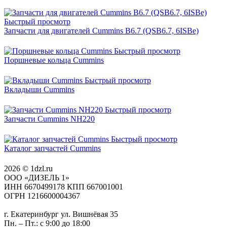
Быстрый просмотр
Запчасти для двигателей Cummins B6.7 (QSB6.7, 6ISBe)
Быстрый просмотр
Поршневые кольца Cummins
Быстрый просмотр
Вкладыши Cummins
Быстрый просмотр
Запчасти Cummins NH220
Быстрый просмотр
Каталог запчастей Cummins
2026 © 1dzl.ru
ООО «ДИЗЕЛЬ 1»
ИНН 6670499178 КПП 667001001
ОГРН 1216600004367
г. Екатеринбург ул. Вишнёвая 35
Пн. – Пт.: с 9:00 до 18:00