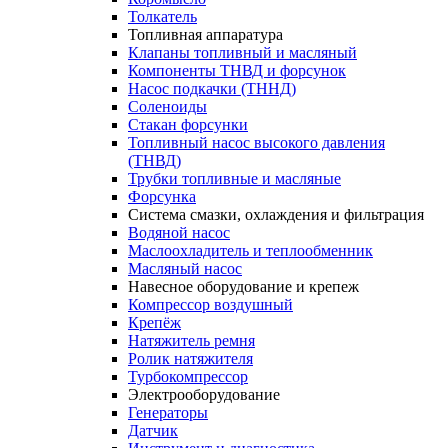
Толкатель
Топливная аппаратура
Клапаны топливный и масляный
Компоненты ТНВД и форсунок
Насос подкачки (ТННД)
Соленоиды
Стакан форсунки
Топливный насос высокого давления
(ТНВД)
Трубки топливные и масляные
Форсунка
Система смазки, охлаждения и фильтрация
Водяной насос
Маслоохладитель и теплообменник
Масляный насос
Навесное оборудование и крепеж
Компрессор воздушный
Крепёж
Натяжитель ремня
Ролик натяжителя
Турбокомпрессор
Электрооборудование
Генераторы
Датчик