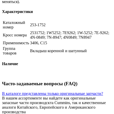
меняться).
Характеристики
Каталожный
253-1752
номер
2531752; 1W5252; 7E9262; 1W-5252; 7E-9262;
Кросс номера
4N-0849; 7N-8947; 4N0849; 7N8947
Применимость
3406, C15
Группа
Вкладыш коренной и шатунный
товаров
Наличие
Часто-задаваемые вопросы (FAQ)
В каталоге представлены только оригинальные запчасти?
В нашем ассортименте вы найдете как оригинальные
запасные части производскта Cummins, так и качественные
аналоги Китайского, Европейского и Американского
производства