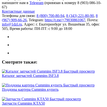
напишите нам в
Telegram
(привязан к номеру 8 (903) 086-10-
67)
Контактные данные
Телефоны для связи:
8 (800) 700-80-94
,
8 (343) 221-80-90
,
8
(967) 909-66-26
, Telegram:
https://t.me/+79030861067
, Почта:
info@1dzl.ru
, Адрес: г. Екатеринбург ул. Вишнёвая 35, офис
505, Время работы: ПН-ПТ: с 9:00 до 18:00
Смотрите также:
Быстрый просмотр
Каталог запчастей Cummins ISF3.8
Быстрый просмотр
Поддоны картера Cummins купить
Быстрый просмотр
Запчасти Cummins KTA50