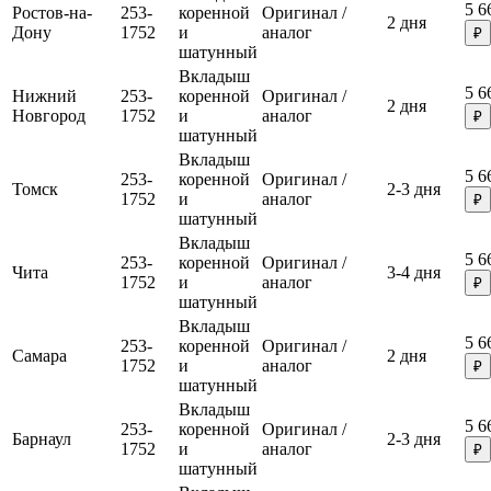
5 6
Ростов-на-
253-
коренной
Оригинал /
2 дня
Дону
1752
и
аналог
₽
шатунный
Вкладыш
5 6
Нижний
253-
коренной
Оригинал /
2 дня
Новгород
1752
и
аналог
₽
шатунный
Вкладыш
5 6
253-
коренной
Оригинал /
Томск
2-3 дня
1752
и
аналог
₽
шатунный
Вкладыш
5 6
253-
коренной
Оригинал /
Чита
3-4 дня
1752
и
аналог
₽
шатунный
Вкладыш
5 6
253-
коренной
Оригинал /
Самара
2 дня
1752
и
аналог
₽
шатунный
Вкладыш
5 6
253-
коренной
Оригинал /
Барнаул
2-3 дня
1752
и
аналог
₽
шатунный