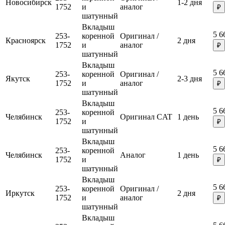
Новосибирск
1-2 дня
1752
и
аналог
₽
шатунный
Вкладыш
5 6
253-
коренной
Оригинал /
Красноярск
2 дня
1752
и
аналог
₽
шатунный
Вкладыш
5 6
253-
коренной
Оригинал /
Якутск
2-3 дня
1752
и
аналог
₽
шатунный
Вкладыш
5 6
253-
коренной
Челябинск
Оригинал CAT
1 день
1752
и
₽
шатунный
Вкладыш
5 6
253-
коренной
Челябинск
Аналог
1 день
1752
и
₽
шатунный
Вкладыш
5 6
253-
коренной
Оригинал /
Иркутск
2 дня
1752
и
аналог
₽
шатунный
Вкладыш