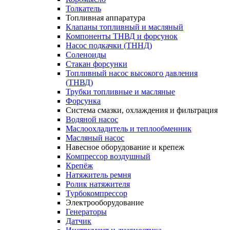
Толкатель
Топливная аппаратура
Клапаны топливный и масляный
Компоненты ТНВД и форсунок
Насос подкачки (ТННД)
Соленоиды
Стакан форсунки
Топливный насос высокого давления
(ТНВД)
Трубки топливные и масляные
Форсунка
Система смазки, охлаждения и фильтрация
Водяной насос
Маслоохладитель и теплообменник
Масляный насос
Навесное оборудование и крепеж
Компрессор воздушный
Крепёж
Натяжитель ремня
Ролик натяжителя
Турбокомпрессор
Электрооборудование
Генераторы
Датчик