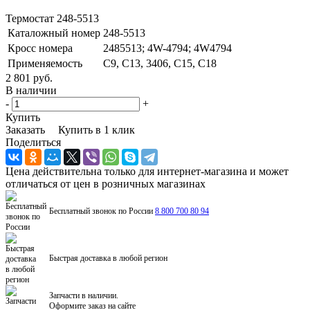
Термостат 248-5513
Каталожный номер
248-5513
Кросс номера
2485513; 4W-4794; 4W4794
Применяемость
C9, C13, 3406, C15, C18
2 801 руб.
В наличии
-
+
Купить
Заказать
Купить в 1 клик
Поделиться
Цена действительна только для интернет-магазина и может
отличаться от цен в розничных магазинах
Бесплатный звонок по России
8 800 700 80 94
Быстрая доставка в любой регион
Запчасти в наличии.
Оформите заказ на сайте