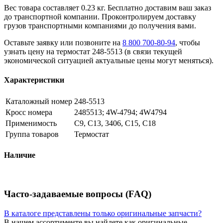
Вес товара составляет 0.23 кг. Бесплатно доставим ваш заказ
до транспортной компании. Проконтролируем доставку
грузов транспортными компаниями до получения вами.
Оставьте заявку или позвоните на
8 800 700-80-94
, чтобы
узнать цену на термостат 248-5513 (в связи текущей
экономической ситуацией актуальные цены могут меняться).
Характеристики
Каталожный номер
248-5513
Кросс номера
2485513; 4W-4794; 4W4794
Применимость
C9, C13, 3406, C15, C18
Группа товаров
Термостат
Наличие
Часто-задаваемые вопросы (FAQ)
В каталоге представлены только оригинальные запчасти?
В нашем ассортименте вы найдете как оригинальные