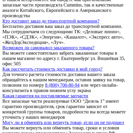
запасные части производскта Cummins, так и качественные
аналоги Китайского, Европейского и Американского
производства
Кто доставит заказ до транспортной компании?
Бесплатно доставим ваш заказ до транспортной компании.
Мы сотрудничаем со следующими ТК: «Деловые линии»,
«ПЭК», «СДЭК», «Энергия», «Кашалот», «Экспресс авто»,
«ЖелДорЭкспедиция», «Луч».
Возможен ли самовывоз заказанного товара?
Вы можете самостоятельно забрать заказанные товары в
нашем магазине по адресу г. Екатеринбург ул. Вишнёвая 35,
офис 505
Как рассчитать стоимость доставки в мой город?
Для точного расчета стоимости доставки вашего заказа
обращайтесь к нашим менеджерам, оставив заявку на товар,
позвонив по номеру
8 (800) 700-80-94
или через онлайн-
консультанта в правом нижнем углу экрана
Какая гарантия на поставляемые запчасти
Все запасные части реализуемые ООО “Дизель 1” имеют
гарантию производителя, срок гарантии зависит от
конкретной группы товаров, подробности вы всегда можете
уточнить у наших менеджеров
Могу ли я обменять или вернуть товар, если он не подошел
Вы можете вернуть или обменять товар, сроки и условия