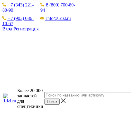
+7 (343) 221-
8 (800) 700-80-
80-90
94
+7 (903) 086-
info@1dzl.ru
10-67
Вход
Регистрация
Более 20 000
запчастей
для
спецтехники