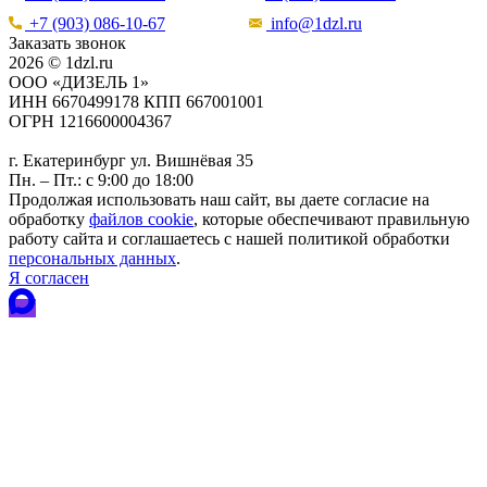
+7 (903) 086-10-67
info@1dzl.ru
Заказать звонок
2026 © 1dzl.ru
ООО «ДИЗЕЛЬ 1»
ИНН 6670499178 КПП 667001001
ОГРН 1216600004367
г. Екатеринбург ул. Вишнёвая 35
Пн. – Пт.: с 9:00 до 18:00
Продолжая использовать наш сайт, вы даете согласие на
обработку
файлов cookie
, которые обеспечивают правильную
работу сайта и соглашаетесь с нашей политикой обработки
персональных данных
.
Я согласен