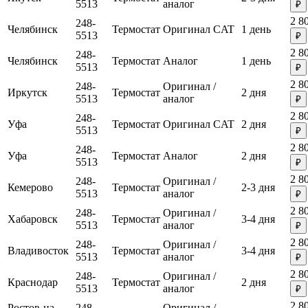
5513
аналог
₽
2 8
248-
Челябинск
Термостат
Оригинал CAT
1 день
5513
₽
2 8
248-
Челябинск
Термостат
Аналог
1 день
5513
₽
2 8
248-
Оригинал /
Иркутск
Термостат
2 дня
5513
аналог
₽
2 8
248-
Уфа
Термостат
Оригинал CAT
2 дня
5513
₽
2 8
248-
Уфа
Термостат
Аналог
2 дня
5513
₽
2 8
248-
Оригинал /
Кемерово
Термостат
2-3 дня
5513
аналог
₽
2 8
248-
Оригинал /
Хабаровск
Термостат
3-4 дня
5513
аналог
₽
2 8
248-
Оригинал /
Владивосток
Термостат
3-4 дня
5513
аналог
₽
2 8
248-
Оригинал /
Краснодар
Термостат
2 дня
5513
аналог
₽
2 8
Ростов-на-
248-
Оригинал /