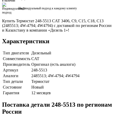
Индивидуальный подход к каждому клиенту
Купить Термостат 248-5513 CAT 3406, C9, C15, C18, C13
(2485513; 4W-4794; 4W4794) с доставкой по регионам России
и Казахстану в компании «Дизель 1»!
Характеристики
Тип двигателя
Дизельный
Совместимость
CAT
Производитель
Оригинал (есть аналоги)
Артикул
248-5513
Аналоги
2485513; 4W-4794; 4W4794
Тип детали
Термостат
Состояние
Новый
Гарантия
12 месяцев
Поставка детали 248-5513 по регионам
России