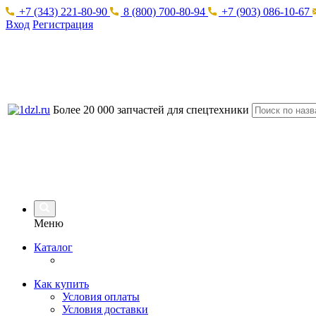
+7 (343) 221-80-90
8 (800) 700-80-94
+7 (903) 086-10-67
Вход
Регистрация
Более 20 000 запчастей для спецтехники
Меню
Каталог
Как купить
Условия оплаты
Условия доставки