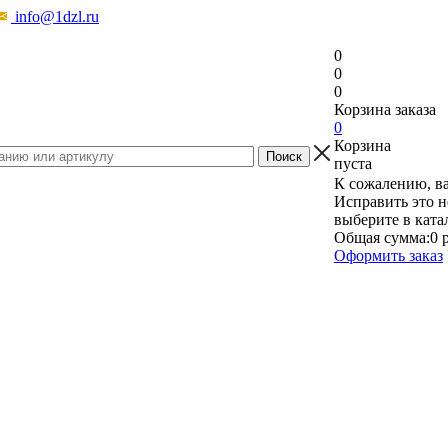
info@1dzl.ru
0
0
0
Корзина заказа
0
Корзина
пуста
К сожалению, ва
Исправить это н
выберите в ката
Общая сумма:
0 
Оформить заказ