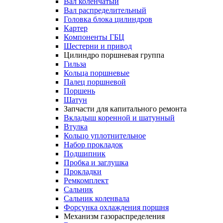
Вал коленчатый
Вал распределительный
Головка блока цилиндров
Картер
Компоненты ГБЦ
Шестерни и привод
Цилиндро поршневая группа
Гильза
Кольца поршневые
Палец поршневой
Поршень
Шатун
Запчасти для капитального ремонта
Вкладыш коренной и шатунный
Втулка
Кольцо уплотнительное
Набор прокладок
Подшипник
Пробка и заглушка
Прокладки
Ремкомплект
Сальник
Сальник коленвала
Форсунка охлаждения поршня
Механизм газораспределения